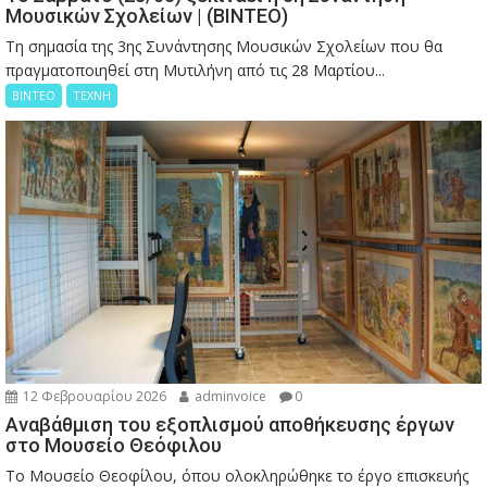
Μουσικών Σχολείων | (ΒΙΝΤΕΟ)
Τη σημασία της 3ης Συνάντησης Μουσικών Σχολείων που θα
πραγματοποιηθεί στη Μυτιλήνη από τις 28 Μαρτίου...
ΒΙΝΤΕΟ
ΤΕΧΝΗ
12 Φεβρουαρίου 2026
adminvoice
0
Αναβάθμιση του εξοπλισμού αποθήκευσης έργων
στο Μουσείο Θεόφιλου
Το Μουσείο Θεοφίλου, όπου ολοκληρώθηκε το έργο επισκευής