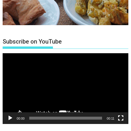
Subscribe on YouTube
Πρόγραμμα
Αναπαραγωγής
Βίντεο
00:00
00:11