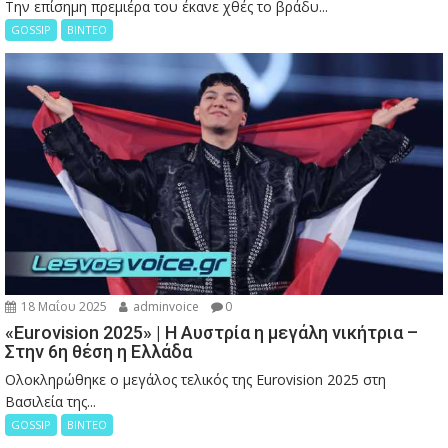
Την επίσημη πρεμιέρα του έκανε χθές το βράδυ...
GOSSIP
ΒΙΝΤΕΟ
18 Μαΐου 2025
adminvoice
0
«Eurovision 2025» | Η Αυστρία η μεγάλη νικήτρια –
Στην 6η θέση η Ελλάδα
Ολοκληρώθηκε ο μεγάλος τελικός της Eurovision 2025 στη
Βασιλεία της...
GOSSIP
ΒΙΝΤΕΟ