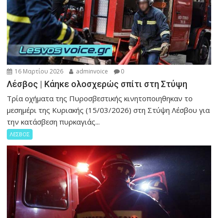
16 Μαρτίου 2026
adminvoice
0
Λέσβος | Κάηκε ολοσχερώς σπίτι στη Στύψη
Τρία οχήματα της Πυροσβεστικής κινητοποιηθηκαν το
μεσημέρι της Κυριακής (15/03/2026) στη Στύψη Λέσβου για
την κατάσβεση πυρκαγιάς...
ΛΕΣΒΟΣ