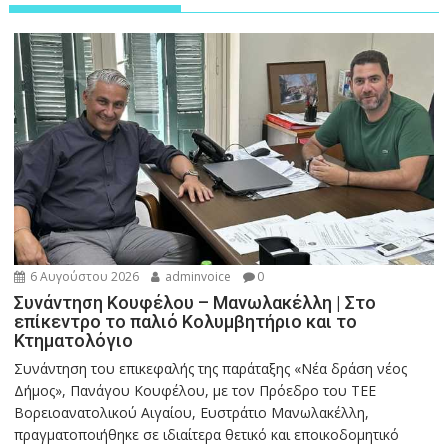
6 Αυγούστου 2026
adminvoice
0
Συνάντηση Κουφέλου – Μανωλακέλλη | Στο
επίκεντρο το παλιό Κολυμβητήριο και το
Κτηματολόγιο
Συνάντηση του επικεφαλής της παράταξης «Νέα δράση νέος
Δήμος», Πανάγου Κουφέλου, με τον Πρόεδρο του ΤΕΕ
Βορειοανατολικού Αιγαίου, Ευστράτιο Μανωλακέλλη,
πραγματοποιήθηκε σε ιδιαίτερα θετικό και εποικοδομητικό