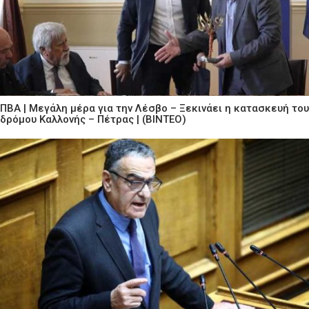
ΠΒΑ | Μεγάλη μέρα για την Λέσβο – Ξεκινάει η κατασκευή του
δρόμου Καλλονής – Πέτρας | (ΒΙΝΤΕΟ)