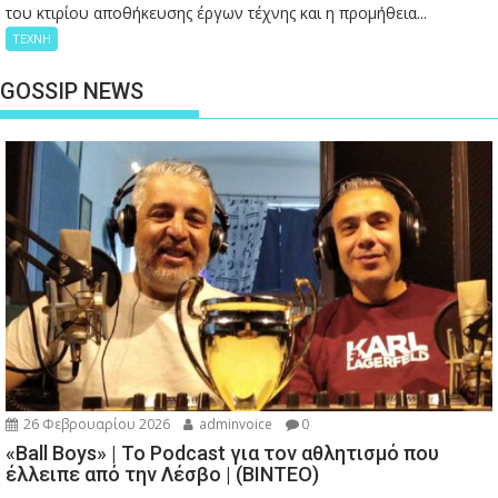
του κτιρίου αποθήκευσης έργων τέχνης και η προμήθεια...
ΤΕΧΝΗ
GOSSIP NEWS
26 Φεβρουαρίου 2026
adminvoice
0
«Ball Boys» | Το Podcast για τον αθλητισμό που
έλλειπε από την Λέσβο | (ΒΙΝΤΕΟ)