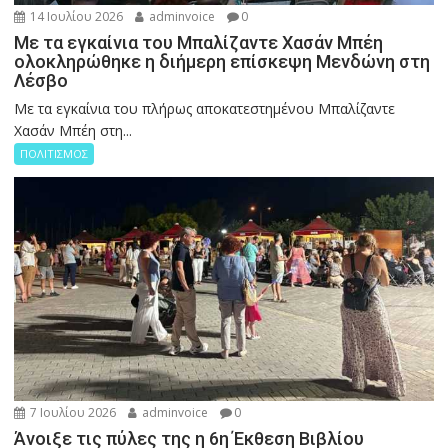
14 Ιουλίου 2026
adminvoice
0
Με τα εγκαίνια του Μπαλίζαντε Χασάν Μπέη
ολοκληρώθηκε η διήμερη επίσκεψη Μενδώνη στη
Λέσβο
Με τα εγκαίνια του πλήρως αποκατεστημένου Μπαλίζαντε
Χασάν Μπέη στη...
ΠΟΛΙΤΙΣΜΟΣ
7 Ιουλίου 2026
adminvoice
0
Άνοιξε τις πύλες της η 6η Έκθεση Βιβλίου