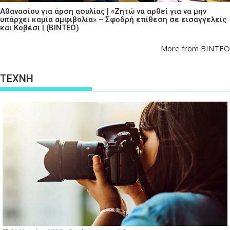
Αθανασίου για άρση ασυλίας | «Ζητώ να αρθεί για να μην
υπάρχει καμία αμφιβολία» – Σφοδρή επίθεση σε εισαγγελείς
και Κοβέσι | (ΒΙΝΤΕΟ)
More from ΒΙΝΤΕΟ
ΤΕΧΝΗ