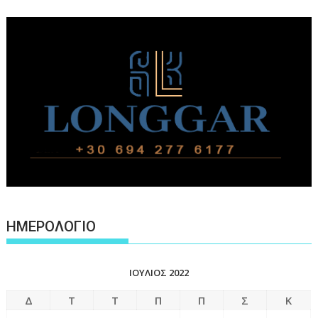
ΗΜΕΡΟΛΟΓΙΟ
ΙΟΎΛΙΟΣ 2022
Δ
Τ
Τ
Π
Π
Σ
Κ