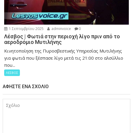
1 Σεπτεμβρίου 2025
adminvoice
0
Λέσβος | Φωτιά στην περιοχή λίγο πριν από το
αεροδρόμιο Μυτιλήνης
Κινητοποίηση της Πυροσβεστικής Υπηρεσίας Μυτιλήνης
για φωτιά που ξέσπασε λίγο μετά τις 21:00 στο αλσύλλιο
που...
ΛΕΣΒΟΣ
ΑΦΉΣΤΕ ΈΝΑ ΣΧΌΛΙΟ