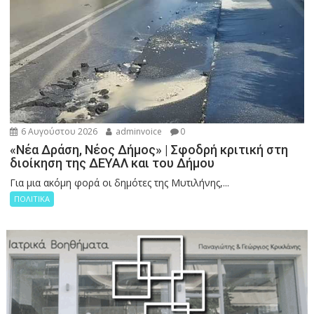
6 Αυγούστου 2026
adminvoice
0
«Νέα Δράση, Νέος Δήμος» | Σφοδρή κριτική στη
διοίκηση της ΔΕΥΑΛ και του Δήμου
Για μια ακόμη φορά οι δημότες της Μυτιλήνης,...
ΠΟΛΙΤΙΚΑ