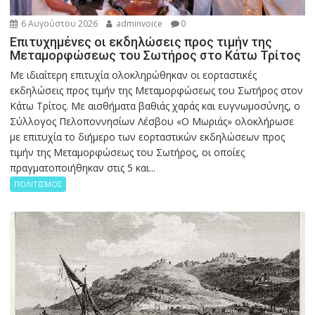
6 Αυγούστου 2026
adminvoice
0
Επιτυχημένες οι εκδηλώσεις προς τιμήν της
Μεταμορφώσεως του Σωτήρος στο Κάτω Τρίτος
Με ιδιαίτερη επιτυχία ολοκληρώθηκαν οι εορταστικές
εκδηλώσεις προς τιμήν της Μεταμορφώσεως του Σωτήρος στον
Κάτω Τρίτος. Με αισθήματα βαθιάς χαράς και ευγνωμοσύνης, ο
Σύλλογος Πελοποννησίων Λέσβου «Ο Μωριάς» ολοκλήρωσε
με επιτυχία το διήμερο των εορταστικών εκδηλώσεων προς
τιμήν της Μεταμορφώσεως του Σωτήρος, οι οποίες
πραγματοποιήθηκαν στις 5 και...
ΠΟΛΙΤΙΣΜΟΣ