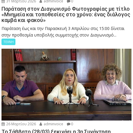
31 Μαρτίου 2026
adminvoice
0
Παράταση στον Διαγωνισμό Φωτογραφίας με τίτλο
«Μνημεία και τοποθεσίες στο χρόνο: ένας διάλογος
καμβά και φακού»
Παράταση έως και την Παρασκευή 3 Απριλίου στις 15:00 δίνεται
στην προθεσμία υποβολής συμμετοχής στον Διαγωνισμό...
ΤΕΧΝΗ
26 Μαρτίου 2026
adminvoice
0
Το Σάββατο (28/03) ξεκινάει η 3η Συνάντηση