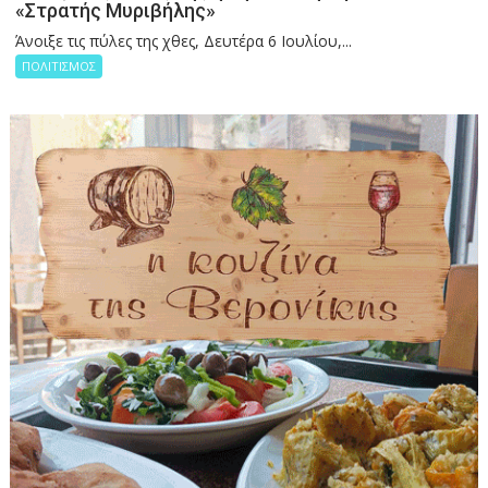
«Στρατής Μυριβήλης»
Άνοιξε τις πύλες της χθες, Δευτέρα 6 Ιουλίου,...
ΠΟΛΙΤΙΣΜΟΣ