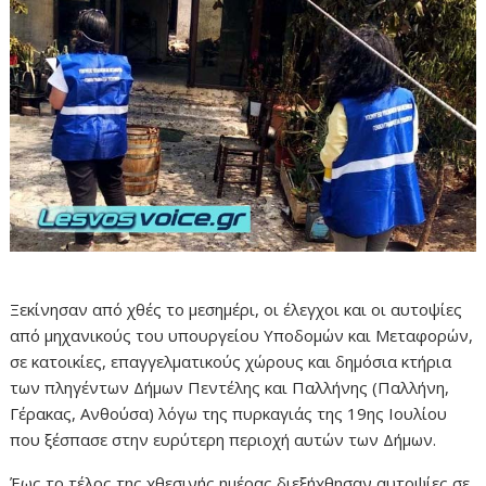
Ξεκίνησαν από χθές το μεσημέρι, οι έλεγχοι και οι αυτοψίες
από μηχανικούς του υπουργείου Υποδομών και Μεταφορών,
σε κατοικίες, επαγγελματικούς χώρους και δημόσια κτήρια
των πληγέντων Δήμων Πεντέλης και Παλλήνης (Παλλήνη,
Γέρακας, Ανθούσα) λόγω της πυρκαγιάς της 19ης Ιουλίου
που ξέσπασε στην ευρύτερη περιοχή αυτών των Δήμων.
Έως το τέλος της χθεσινής ημέρας διεξήχθησαν αυτοψίες σε