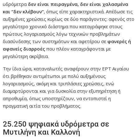
υδρόμετρα
δεν είναι πειραγμένα, δεν είναι χαλασμένα
και “δεν κλέβουν”
, όπως είπε χαρακτηριστικά. Απέδωσε τις
αυξημένες χρεώσεις κυρίως σε δύο παράγοντες: αφενός στο
μεγαλύτερο χρονικό διάστημα που καταγράφηκε στους
πρώτους λογαριασμούς λόγω τεχνικών προβλημάτων
διασύνδεσης των συστημάτων και αφετέρου σε
φανερές ή
αφανείς διαρροές
που πλέον καταγράφονται με
μεγαλύτερη ακρίβεια.
Την ίδια ώρα, καταναλωτές αναφέρουν στην ΕΡΤ Αιγαίου
ότι βρέθηκαν αντιμέτωποι με πολύ αυξημένους
λογαριασμούς, ακόμη και τριπλάσιες χρεώσεις, ενώ
διαμαρτύρονται και για δυσκολία στην εξυπηρέτηση ή
απροθυμία, όπως υποστηρίζουν, να εντοπιστεί η
πραγματική αιτία του προβλήματος.
25.250 ψηφιακά υδρόμετρα σε
Μυτιλήνη και Καλλονή