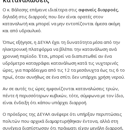
Ο κ. Βάλεσης επέμεινε ιδιαίτερα στις
αφανείς διαρροές
,
δηλαδή στις διαρροές που δεν είναι ορατές στον
καταναλωτή και μπορεί να μην εντοπίζονται άμεσα ακόμη
και από υδραυλικό.
Όπως εξήγησε, η ΔΕΥΑΛ έχει τη δυνατότητα μέσα από την
ηλεκτρονική πλατφόρμα να βλέπει την κατανάλωση ανά
χρονική περίοδο. Έτσι, μπορεί να διαπιστωθεί αν ένα
υδρόμετρο καταγράφει κατανάλωση κατά τις νυχτερινές
ώρες, για παράδειγμα από τις 12 τα μεσάνυχτα έως τις 6 το
πρωί, όταν συνήθως σε ένα σπίτι δεν υπάρχει χρήση νερού.
Αν σε αυτές τις ώρες εμφανίζονται καταναλώσεις τριών,
πέντε ή περισσότερων κυβικών, τότε, σύμφωνα με τον ίδιο,
είναι ένδειξη ότι κάπου υπάρχει διαρροή.
Ο πρόεδρος της ΔΕΥΑΛ ανέφερε ότι υπήρξαν περιπτώσεις
πολιτών που αρχικά διαμαρτυρήθηκαν έντονα, αλλά στη
συνέχεια διαπίστωσαν ότι πράγματι είχαν μεγάλη διαρροή,