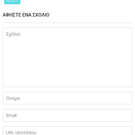
ΛΕΣΒΟΣ
ΑΦΉΣΤΕ ΈΝΑ ΣΧΌΛΙΟ