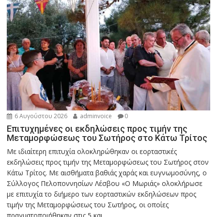
6 Αυγούστου 2026
adminvoice
0
Επιτυχημένες οι εκδηλώσεις προς τιμήν της
Μεταμορφώσεως του Σωτήρος στο Κάτω Τρίτος
Με ιδιαίτερη επιτυχία ολοκληρώθηκαν οι εορταστικές
εκδηλώσεις προς τιμήν της Μεταμορφώσεως του Σωτήρος στον
Κάτω Τρίτος. Με αισθήματα βαθιάς χαράς και ευγνωμοσύνης, ο
Σύλλογος Πελοποννησίων Λέσβου «Ο Μωριάς» ολοκλήρωσε
με επιτυχία το διήμερο των εορταστικών εκδηλώσεων προς
τιμήν της Μεταμορφώσεως του Σωτήρος, οι οποίες
πραγματοποιήθηκαν στις 5 και...