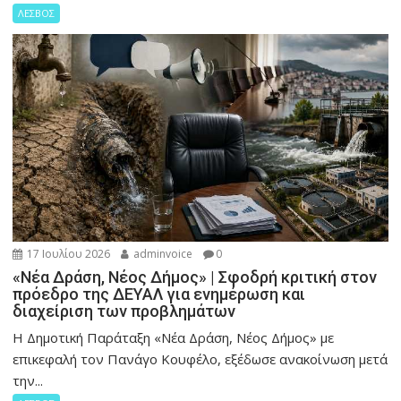
ΛΕΣΒΟΣ
17 Ιουλίου 2026
adminvoice
0
«Νέα Δράση, Νέος Δήμος» | Σφοδρή κριτική στον
πρόεδρο της ΔΕΥΑΛ για ενημέρωση και
διαχείριση των προβλημάτων
Η Δημοτική Παράταξη «Νέα Δράση, Νέος Δήμος» με
επικεφαλή τον Πανάγο Κουφέλο, εξέδωσε ανακοίνωση μετά
την...