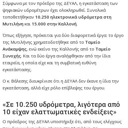
Σύμφωνα με τον πρόεδρο της ΔΕΥΑΛ, η εγκατάσταση των
ψηφιακών υδρομέτρων έχει ολοκληρωθεί. Συνολικά
τοποθετήθηκαν
10.250 ηλεκτρονικά υδρόμετρα στη
Μυτιλήνη
και
15.000 στην Καλλονή
.
Όπως εξήγησε, πρόκειται για δύο διαφορετικά έργα: το έργο
της Μυτιλήνης χρηματοδοτήθηκε από το
Ταμείο
Ανάκαμψης
, ενώ εκείνο της Καλλονής από το
Ταμείο
Συνοχής
. Και τα δύο έργα αναλήφθηκαν από την ίδια
εταιρεία, η οποία είχε και τη συμβατική ευθύνη
εγκατάστασης.
Ο κ. Βάλεσης διευκρίνισε ότι η ΔΕΥΑΛ δεν έκανε η ίδια την
εγκατάσταση, αλλά είχε ρόλο επίβλεψης του έργου.
«Σε 10.250 υδρόμετρα, λιγότερα από
10 είχαν ελαττωματικές ενδείξεις»
Ο πρόεδρος της ΔΕΥΑΛ υποστήριξε ότι, από τους ελέγχους