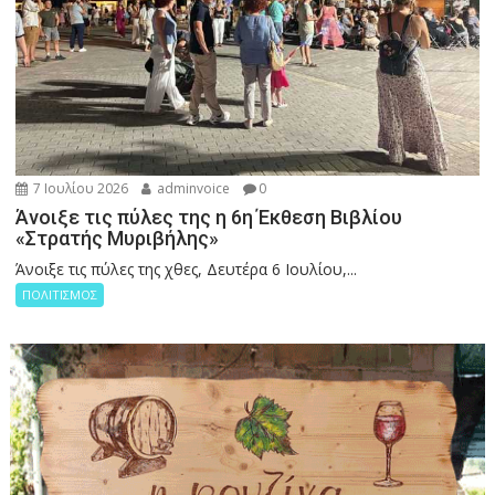
7 Ιουλίου 2026
adminvoice
0
Άνοιξε τις πύλες της η 6η Έκθεση Βιβλίου
«Στρατής Μυριβήλης»
Άνοιξε τις πύλες της χθες, Δευτέρα 6 Ιουλίου,...
ΠΟΛΙΤΙΣΜΟΣ