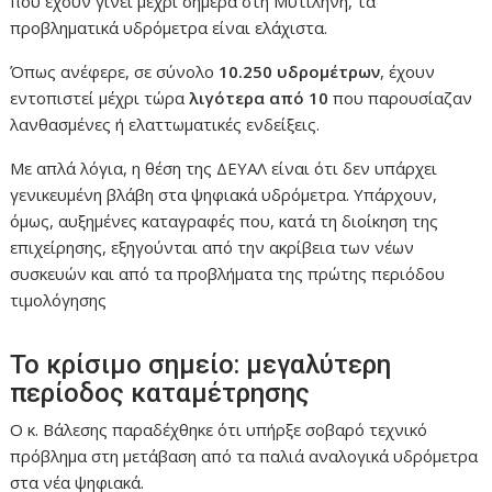
που έχουν γίνει μέχρι σήμερα στη Μυτιλήνη, τα
προβληματικά υδρόμετρα είναι ελάχιστα.
Όπως ανέφερε, σε σύνολο
10.250 υδρομέτρων
, έχουν
εντοπιστεί μέχρι τώρα
λιγότερα από 10
που παρουσίαζαν
λανθασμένες ή ελαττωματικές ενδείξεις.
Με απλά λόγια, η θέση της ΔΕΥΑΛ είναι ότι δεν υπάρχει
γενικευμένη βλάβη στα ψηφιακά υδρόμετρα. Υπάρχουν,
όμως, αυξημένες καταγραφές που, κατά τη διοίκηση της
επιχείρησης, εξηγούνται από την ακρίβεια των νέων
συσκευών και από τα προβλήματα της πρώτης περιόδου
τιμολόγησης
Το κρίσιμο σημείο: μεγαλύτερη
περίοδος καταμέτρησης
Ο κ. Βάλεσης παραδέχθηκε ότι υπήρξε σοβαρό τεχνικό
πρόβλημα στη μετάβαση από τα παλιά αναλογικά υδρόμετρα
στα νέα ψηφιακά.