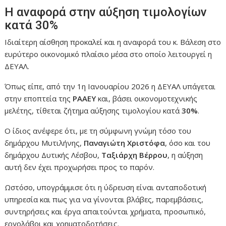
Η αναφορά στην αύξηση τιμολογίων
κατά 30%
Ιδιαίτερη αίσθηση προκαλεί και η αναφορά του κ. Βάλεση στο
ευρύτερο οικονομικό πλαίσιο μέσα στο οποίο λειτουργεί η
ΔΕΥΑΛ.
Όπως είπε, από την 1η Ιανουαρίου 2026 η ΔΕΥΑΛ υπάγεται
στην εποπτεία της
ΡΑΑΕΥ
και, βάσει οικονομοτεχνικής
μελέτης, τίθεται ζήτημα αύξησης τιμολογίου κατά
30%
.
Ο ίδιος ανέφερε ότι, με τη σύμφωνη γνώμη τόσο του
δημάρχου Μυτιλήνης,
Παναγιώτη Χριστόφα
, όσο και του
δημάρχου Δυτικής Λέσβου,
Ταξιάρχη Βέρρου
, η αύξηση
αυτή δεν έχει προχωρήσει προς το παρόν.
Ωστόσο, υπογράμμισε ότι η ύδρευση είναι ανταποδοτική
υπηρεσία και πως για να γίνονται βλάβες, παρεμβάσεις,
συντηρήσεις και έργα απαιτούνται χρήματα, προσωπικό,
εργολάβοι και χρηματοδοτήσεις.