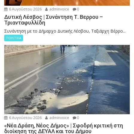
6 Αυγούστου 2026
adminvoice
0
Δυτική Λέσβος | Συνάντηση Τ. Βερρου –
Τριανταφυλλίδη
Συνάντηση με το Δήμαρχο Δυτικής Λέσβου, Ταξιάρχη Βέρρο...
ΠΟΛΙΤΙΚΑ
6 Αυγούστου 2026
adminvoice
0
«Νέα Δράση, Νέος Δήμος» | Σφοδρή κριτική στη
διοίκηση της ΔΕΥΑΛ και του Δήμου