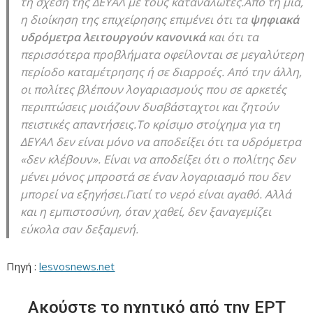
τη σχέση της ΔΕΥΑΛ με τους καταναλωτές.Από τη μία,
η διοίκηση της επιχείρησης επιμένει ότι τα
ψηφιακά
υδρόμετρα λειτουργούν κανονικά
και ότι τα
περισσότερα προβλήματα οφείλονται σε μεγαλύτερη
περίοδο καταμέτρησης ή σε διαρροές. Από την άλλη,
οι πολίτες βλέπουν λογαριασμούς που σε αρκετές
περιπτώσεις μοιάζουν δυσβάσταχτοι και ζητούν
πειστικές απαντήσεις.Το κρίσιμο στοίχημα για τη
ΔΕΥΑΛ δεν είναι μόνο να αποδείξει ότι τα υδρόμετρα
«δεν κλέβουν». Είναι να αποδείξει ότι ο πολίτης δεν
μένει μόνος μπροστά σε έναν λογαριασμό που δεν
μπορεί να εξηγήσει.Γιατί το νερό είναι αγαθό. Αλλά
και η εμπιστοσύνη, όταν χαθεί, δεν ξαναγεμίζει
εύκολα σαν δεξαμενή.
Πηγή :
lesvosnews.net
Ακούστε το ηχητικό από την ΕΡΤ