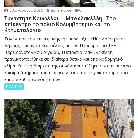
6 Αυγούστου 2026
adminvoice
0
Συνάντηση Κουφέλου – Μανωλακέλλη | Στο
επίκεντρο το παλιό Κολυμβητήριο και το
Κτηματολόγιο
Συνάντηση του επικεφαλής της παράταξης «Νέα δράση νέος
Δήμος», Πανάγου Κουφέλου, με τον Πρόεδρο του ΤΕΕ
Βορειοανατολικού Αιγαίου, Ευστράτιο Μανωλακέλλη,
πραγματοποιήθηκε σε ιδιαίτερα θετικό και εποικοδομητικό
κλίμα. Κατά τη διάρκεια της συνάντησης τέθηκαν στο επίκεντρο
κρίσιμα ζητήματα που αφορούν τόσο τον τεχνικό κόσμο όσο
και την καθημερινότητα των...
ΠΟΛΙΤΙΚΑ