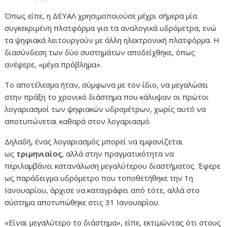
Όπως είπε, η ΔΕΥΑΛ χρησιμοποιούσε μέχρι σήμερα μία
συγκεκριμένη πλατφόρμα για τα αναλογικά υδρόμετρα, ενώ
τα ψηφιακά λειτουργούν με άλλη ηλεκτρονική πλατφόρμα. Η
διασύνδεση των δύο συστημάτων αποδείχθηκε, όπως
ανέφερε, «μέγα πρόβλημα».
Το αποτέλεσμα ήταν, σύμφωνα με τον ίδιο, να μεγαλώσει
στην πράξη το χρονικό διάστημα που κάλυψαν οι πρώτοι
λογαριασμοί των ψηφιακών υδρομέτρων, χωρίς αυτό να
αποτυπώνεται καθαρά στον λογαριασμό.
Δηλαδή, ένας λογαριασμός μπορεί να εμφανίζεται
ως
τριμηνιαίος
, αλλά στην πραγματικότητα να
περιλαμβάνει κατανάλωση μεγαλύτερου διαστήματος. Έφερε
ως παράδειγμα υδρόμετρο που τοποθετήθηκε την 1η
Ιανουαρίου, άρχισε να καταγράφει από τότε, αλλά στο
σύστημα αποτυπώθηκε στις 31 Ιανουαρίου.
«Είναι μεγαλύτερο το διάστημα», είπε, εκτιμώντας ότι στους